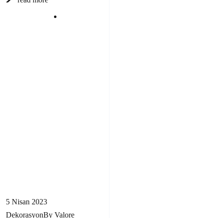
5 Nisan 2023
Dekorasyon
By
Valore