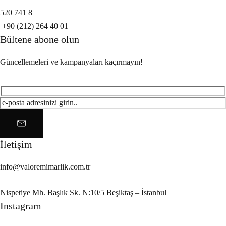
520 741 8
+90 (212) 264 40 01
Bültene abone olun
Güncellemeleri ve kampanyaları kaçırmayın!
İletişim
info@valoremimarlik.com.tr
Nispetiye Mh. Başlık Sk. N:10/5 Beşiktaş – İstanbul
Instagram