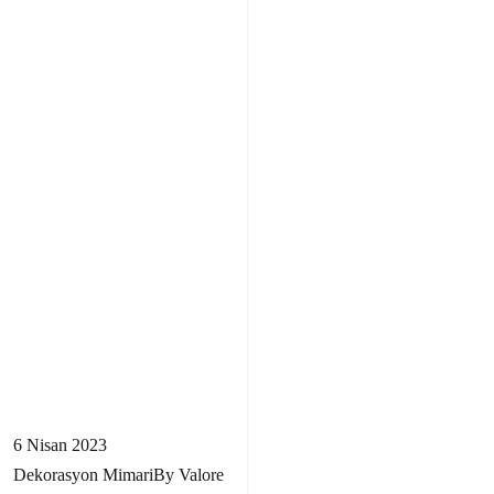
6 Nisan 2023
Dekorasyon
Mimari
By
Valore