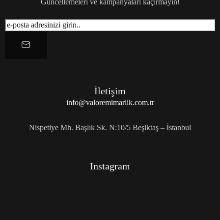
Güncellemeleri ve kampanyaları kaçırmayın!
İletişim
info@valoremimarlik.com.tr
Nispetiye Mh. Başlık Sk. N:10/5 Beşiktaş – İstanbul
Instagram