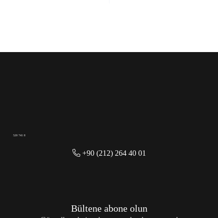
520 741 8
+90 (212) 264 40 01
Bültene abone olun